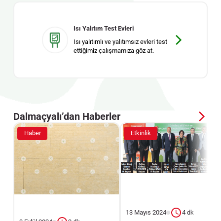
Isı Yalıtım Test Evleri
Isı yalıtımlı ve yalıtımsız evleri test
ettiğimiz çalışmamıza göz at.
Dalmaçyalı’dan Haberler
Haber
Etkinlik
13 Mayıs 2024
4 dk