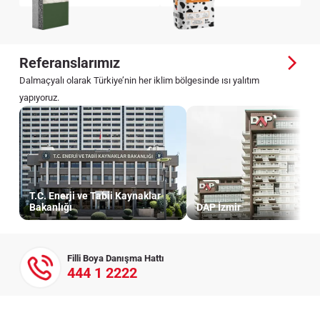
Referanslarımız
Dalmaçyalı olarak Türkiye’nin her iklim bölgesinde ısı yalıtım
yapıyoruz.
T.C. Enerji ve Tabii Kaynaklar
Bakanlığı
DAP İzmir
Filli Boya Danışma Hattı
444 1 2222