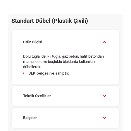
Standart Dübel (Plastik Çivili)
Ürün Bilgisi
Dolu tuğla, delikli tuğla, gaz beton, hafif betondan
mamul dolu ve boşluklu bloklarda kullanılan
dübellerdir.
TSEK belgesine sahiptir.
Teknik Özellikler
Belgeler