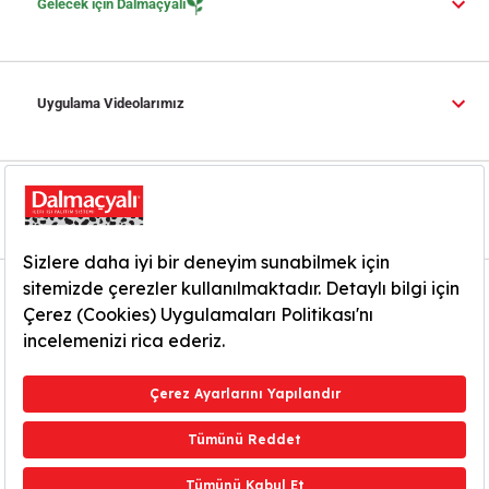
Gelecek için Dalmaçyalı
Uygulama Videolarımız
Yardım ve İletişim
Bilgi Toplumu Hizmetleri
KVKK Aydınlatma Metni
İnternet Sitesi Kullanım Koşulları
2024, Dalmaçyalı