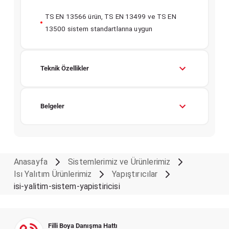
TS EN 13566 ürün, TS EN 13499 ve TS EN
13500 sistem standartlarına uygun
Teknik Özellikler
Belgeler
Anasayfa
Sistemlerimiz ve Ürünlerimiz
Isı Yalıtım Ürünlerimiz
Yapıştırıcılar
isi-yalitim-sistem-yapistiricisi
Filli Boya Danışma Hattı