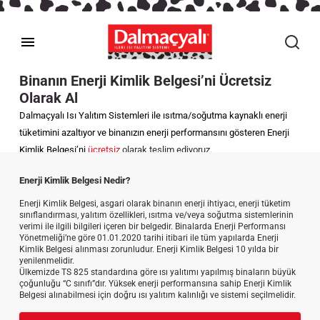
Binanın Enerji Kimlik Belgesi’ni Ücretsiz
Olarak Al​
Dalmaçyalı Isı Yalıtım Sistemleri ile ısıtma/soğutma kaynaklı enerji
tüketimini azaltıyor ve binanızın enerji performansını gösteren Enerji
Kimlik Belgesi’ni
ücretsiz
olarak teslim ediyoruz.​
Enerji Kimlik Belgesi Nedir?​​
Enerji Kimlik Belgesi, asgari olarak binanın enerji ihtiyacı, enerji tüketim
sınıflandırması, yalıtım özellikleri, ısıtma ve/veya soğutma sistemlerinin
verimi ile ilgili bilgileri içeren bir belgedir. Binalarda Enerji Performansı
Yönetmeliği’ne göre 01.01.2020 tarihi itibari ile tüm yapılarda Enerji
Kimlik Belgesi alınması zorunludur. Enerji Kimlik Belgesi 10 yılda bir
yenilenmelidir.
Ülkemizde TS 825 standardına göre ısı yalıtımı yapılmış binaların büyük
çoğunluğu “C sınıfı”dır. Yüksek enerji performansına sahip Enerji Kimlik
Belgesi alınabilmesi için doğru ısı yalıtım kalınlığı ve sistemi seçilmelidir.