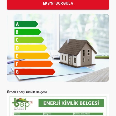
EKB'NI SORGULA
Örnek Enerji Kimlik Belgesi